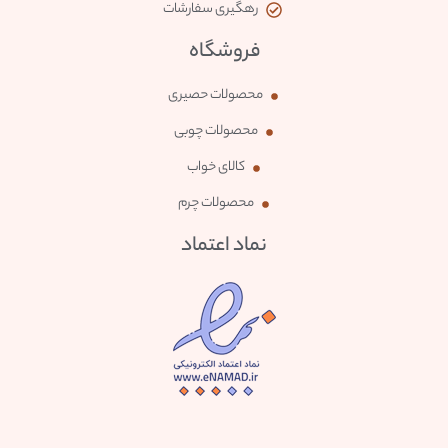
رهگیری سفارشات
فروشگاه
محصولات حصیری
محصولات چوبی
کالای خواب
محصولات چرم
نماد اعتماد