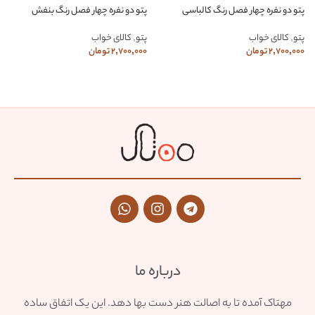
پتو دو نفره چهار فصل رنگ کالباسی
پتو دو نفره چهار فصل رنگ بنفش
پتو
,
کالای خواب
پتو
,
کالای خواب
2,700,000
تومان
2,700,000
تومان
درباره ما
مهتاک آمده تا به اصالت هنر دست بها دهد. این یک اتفاق ساده