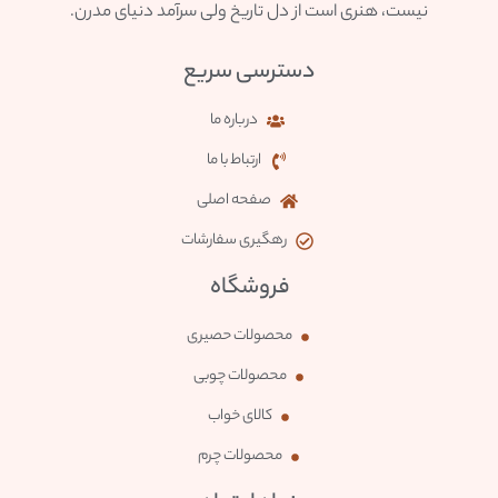
نیست، هنری است از دل تاریخ ولی سرآمد دنیای مدرن.
دسترسی سریع
درباره ما
ارتباط با ما
صفحه اصلی
رهگیری سفارشات
فروشگاه
محصولات حصیری
محصولات چوبی
کالای خواب
محصولات چرم