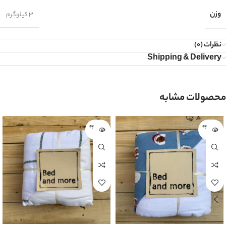
وزن
3 کیلوگرم
نظرات (0)
Shipping & Delivery
محصولات مشابه
اتمام موج
اتمام موج
ودی
ودی