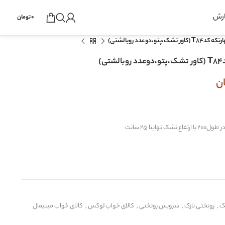
ارش
0
تومان
دوعدد روبالشتی)
)
ن
ک
,
روتختی نازک
,
سرویس روتختی
,
کالای خواب لوکس
,
کالای خواب مینیمال