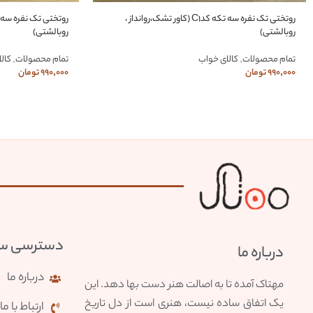
روتختی تک نفره سه تکه کدC1 (کاور تشک،روانداز ،
روبالشتی)
روبالشتی)
تمام محصولات
,
کالای خواب
تمام محصولات
,
کال
990,000
تومان
990,000
تومان
دسترسی سر
درباره ما
درباره ما
مهتاک آمده تا به اصالت هنر دست بها دهد. این
یک اتفاق ساده نیست، هنری است از دل تاریخ
ارتباط با ما