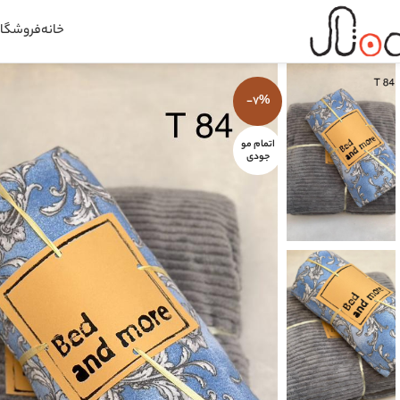
خانه
فروشگاه
-7%
اتمام مو
جودی