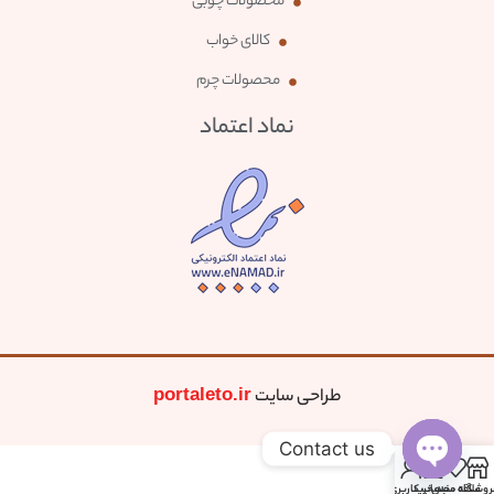
محصولات چوبی
کالای خواب
محصولات چرم
نماد اعتماد
طراحی سایت
portaleto.ir
Contact us
0
Open
روشگاه
علاقه مندی
سبد خرید
حساب کاربری من