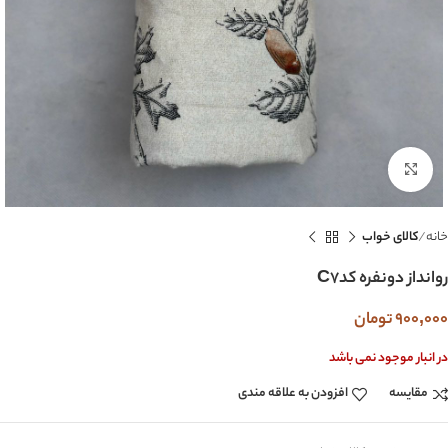
بزرگنمایی تصویر
خانه
کالای خواب
روانداز دونفره کدC7
900,000
تومان
در انبار موجود نمی باشد
مقایسه
افزودن به علاقه مندی