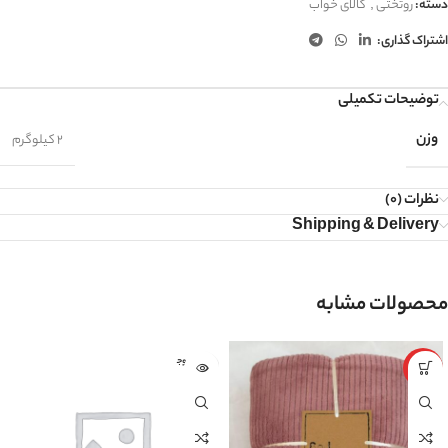
دسته:
روتختی
,
کالای خواب
اشتراک گذاری:
توضیحات تکمیلی
وزن
2 کیلوگرم
نظرات (0)
Shipping & Delivery
محصولات مشابه
اتمام موج
ویژه
ودی