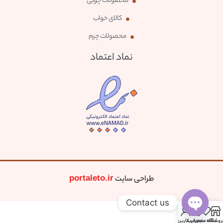
محصولات چوبی
کالای خواب
محصولات چرم
نماد اعتماد
طراحی سایت
portaleto.ir
Contact us
0
Open
روشگاه
علاقه مندی
سبد خرید
حساب کاربری من