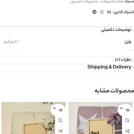
دسته:
تمام محصولات
,
محصولات حصیری
اشتراک گذاری:
توضیحات تکمیلی
وزن
2 کیلوگرم
نظرات (0)
Shipping & Delivery
محصولات مشابه
اتمام موج
اتمام موج
ودی
ودی